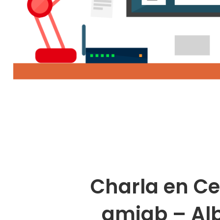
Charla en Ce
amiab – Al