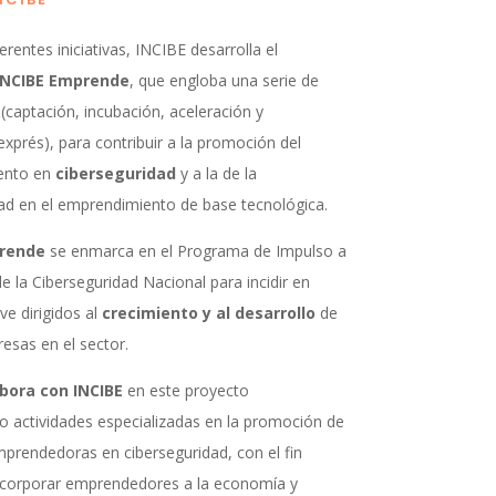
erentes iniciativas, INCIBE desarrolla el
INCIBE Emprende
, que engloba una serie de
(captación, incubación, aceleración y
exprés), para contribuir a la promoción del
ento en
ciberseguridad
y a la de la
ad en el emprendimiento de base tecnológica.
prende
se enmarca en el Programa de Impulso a
de la Ciberseguridad Nacional para incidir en
ve dirigidos al
crecimiento y al desarrollo
de
esas en el sector.
bora con INCIBE
en este proyecto
o actividades especializadas en la promoción de
emprendedoras en ciberseguridad, con el fin
corporar emprendedores a la economía y