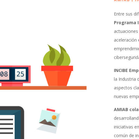
Entre sus dif
Programa 
actuaciones 
aceleración 
emprendimi
cibersegurid
INCIBE Em
la Industria 
aspectos cla
nuevas empr
AMIAB cola
desarrolland
iniciativas 
común de in