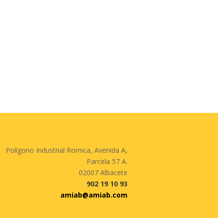
Polígono Industrial Romica, Avenida A,
Parcela 57 A.
02007 Albacete
902 19 10 93
amiab@amiab.com